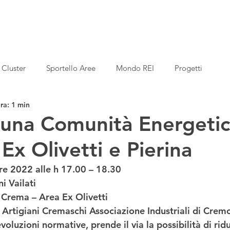
Cluster
Sportello Aree
Mondo REI
Progetti
ra: 1 min
una Comunità Energeti
 Ex Olivetti e Pierina
e 2022 alle h 17.00 – 18.30
i Vailati
a Crema
 – Area Ex Olivetti 
 Artigiani Cremaschi Associazione Industriali di Crem
voluzioni normative, prende il via la possibilità di ridu