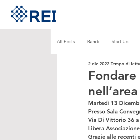
All Posts
Bandi
Start Up
2 dic 2022
Tempo di lettu
Fondare 
nell’area
Martedì 13 Dicembr
Presso Sala Convegn
Via Di Vittorio 36 
Libera Associazione
Grazie alle recenti e