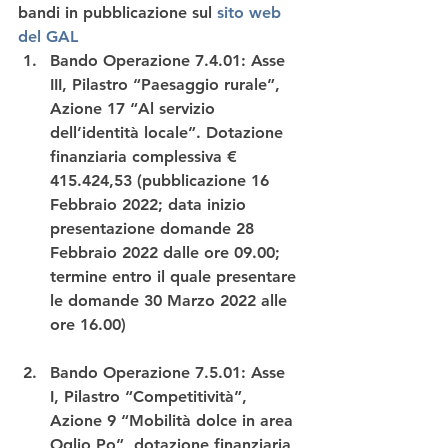
bandi 
in pubblicazione sul 
sito web 
del GAL
Bando Operazione 7.4.01: Asse 
III, 
Pilastro “Paesaggio rurale”
, 
Azione 17 “
Al servizio 
dell’identità locale
”. Dotazione 
finanziaria complessiva € 
415.424,53 (pubblicazione 16 
Febbraio 2022; data inizio 
presentazione domande 28 
Febbraio 2022 dalle ore 09.00; 
termine entro il quale presentare 
le domande 30 Marzo 2022 alle 
ore 16.00)
Bando Operazione 7.5.01: Asse 
I, 
Pilastro “Competitività”
, 
Azione 9 “
Mobilità dolce in area 
Oglio Po
”, dotazione finanziaria 