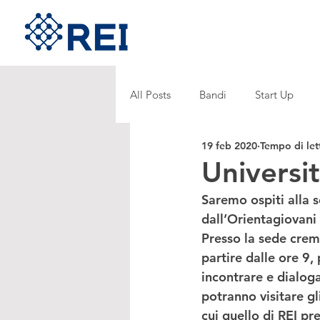
All Posts
Bandi
Start Up
19 feb 2020
Tempo di let
Universi
Saremo ospiti alla 
dall’Orientagiovani
Presso la sede crema
partire dalle ore 9, 
incontrare e dialogar
potranno visitare gl
cui quello di REI pr