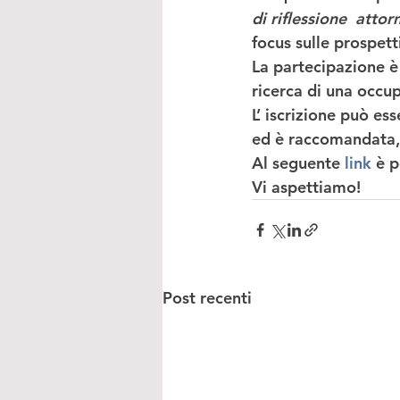
di riflessione  atto
focus sulle prospett
La partecipazione è 
ricerca di una occup
L’ iscrizione può es
ed è raccomandata,  
Al seguente 
link
 è 
Vi aspettiamo!
Post recenti