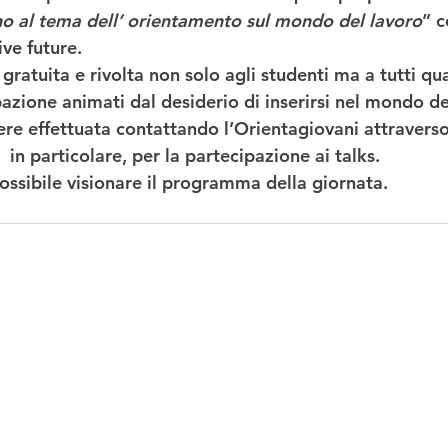
rno al tema dell’ orientamento sul mondo del lavoro
” c
ive future. 
gratuita e rivolta non solo agli studenti ma a tutti qua
azione animati dal desiderio di inserirsi nel mondo de
sere effettuata contattando l’Orientagiovani attravers
in particolare, per la partecipazione ai talks. 
possibile visionare il programma della giornata. 