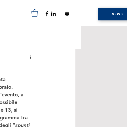
NEWS
ta 
raio. 
’evento, a 
ossibile 
e 13, si 
rogramma tra 
degli “
spunti 