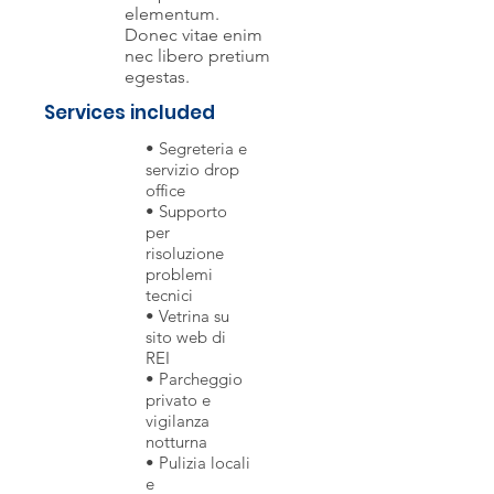
elementum.
Donec vitae enim
nec libero pretium
egestas.
Services included
• Segreteria e
servizio drop
office
• Supporto
per
risoluzione
problemi
tecnici
• Vetrina su
sito web di
REI
• Parcheggio
privato e
vigilanza
notturna
• Pulizia locali
e