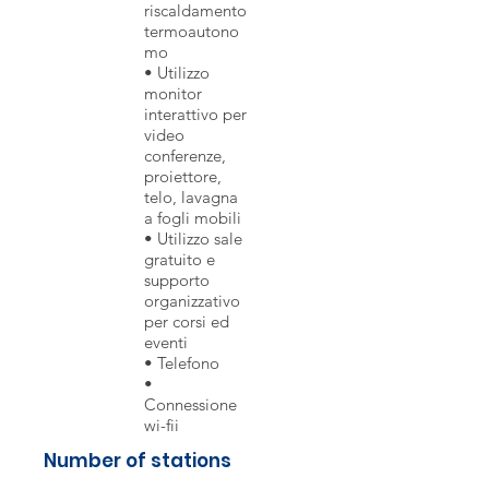
riscaldamento
termoautono
mo
• Utilizzo
monitor
interattivo per
video
conferenze,
proiettore,
telo, lavagna
a fogli mobili
• Utilizzo sale
gratuito e
supporto
organizzativo
per corsi ed
eventi
• Telefono
•
Connessione
wi-fii
Number of stations