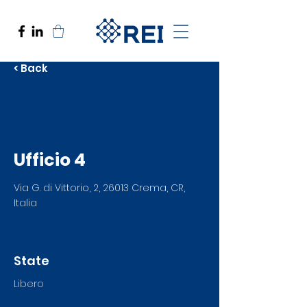
< Back
Ufficio 4
Via G. di Vittorio, 2, 26013 Crema, CR,
Italia
State
Libero