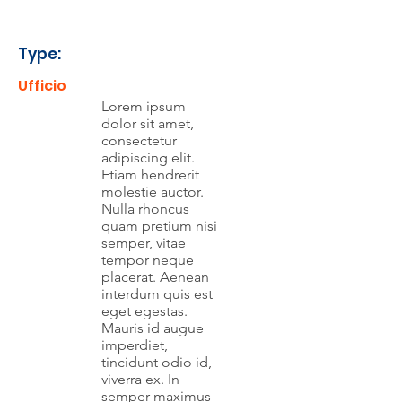
Type:
Ufficio
Lorem ipsum
dolor sit amet,
consectetur
adipiscing elit.
Etiam hendrerit
molestie auctor.
Nulla rhoncus
quam pretium nisi
semper, vitae
tempor neque
placerat. Aenean
interdum quis est
eget egestas.
Mauris id augue
imperdiet,
tincidunt odio id,
viverra ex. In
semper maximus