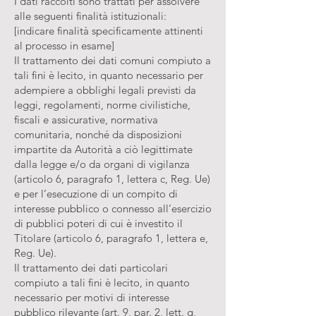
I dati raccolti sono trattati per assolvere
alle seguenti finalità istituzionali:
[indicare finalità specificamente attinenti
al processo in esame]
Il trattamento dei dati comuni compiuto a
tali fini è lecito, in quanto necessario per
adempiere a obblighi legali previsti da
leggi, regolamenti, norme civilistiche,
fiscali e assicurative, normativa
comunitaria, nonché da disposizioni
impartite da Autorità a ciò legittimate
dalla legge e/o da organi di vigilanza
(articolo 6, paragrafo 1, lettera c, Reg. Ue)
e per l’esecuzione di un compito di
interesse pubblico o connesso all’esercizio
di pubblici poteri di cui è investito il
Titolare (articolo 6, paragrafo 1, lettera e,
Reg. Ue).
Il trattamento dei dati particolari
compiuto a tali fini è lecito, in quanto
necessario per motivi di interesse
pubblico rilevante (art. 9, par. 2, lett. g,