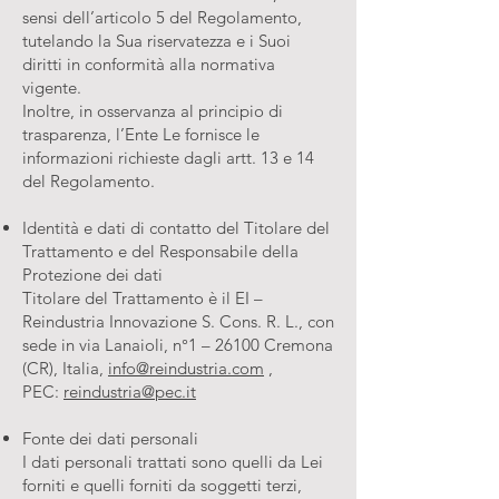
sensi dell’articolo 5 del Regolamento,
tutelando la Sua riservatezza e i Suoi
diritti in conformità alla normativa
vigente.
Inoltre, in osservanza al principio di
trasparenza, l’Ente Le fornisce le
informazioni richieste dagli artt. 13 e 14
del Regolamento.
Identità e dati di contatto del Titolare del
Trattamento e del Responsabile della
Protezione dei dati
Titolare del Trattamento è il EI –
Reindustria Innovazione S. Cons. R. L., con
sede in via Lanaioli, n°1 – 26100 Cremona
(CR), Italia,
info@reindustria.com
,
PEC:
reindustria@pec.it
Fonte dei dati personali
I dati personali trattati sono quelli da Lei
forniti e quelli forniti da soggetti terzi,