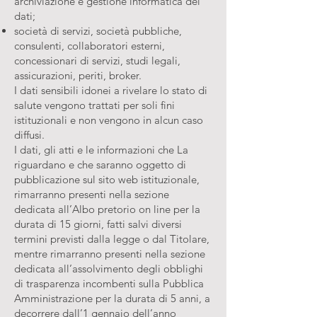
archiviazione e gestione informatica dei
dati;
società di servizi, società pubbliche,
consulenti, collaboratori esterni,
concessionari di servizi, studi legali,
assicurazioni, periti, broker.
I dati sensibili idonei a rivelare lo stato di
salute vengono trattati per soli fini
istituzionali e non vengono in alcun caso
diffusi.
I dati, gli atti e le informazioni che La
riguardano e che saranno oggetto di
pubblicazione sul sito web istituzionale,
rimarranno presenti nella sezione
dedicata all’Albo pretorio on line per la
durata di 15 giorni, fatti salvi diversi
termini previsti dalla legge o dal Titolare,
mentre rimarranno presenti nella sezione
dedicata all’assolvimento degli obblighi
di trasparenza incombenti sulla Pubblica
Amministrazione per la durata di 5 anni, a
decorrere dall’1 gennaio dell’anno