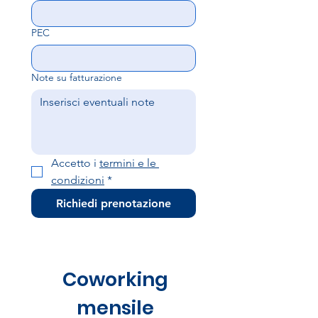
PEC
Note su fatturazione
Accetto i 
termini e le 
condizioni
*
Richiedi prenotazione
Coworking
mensile