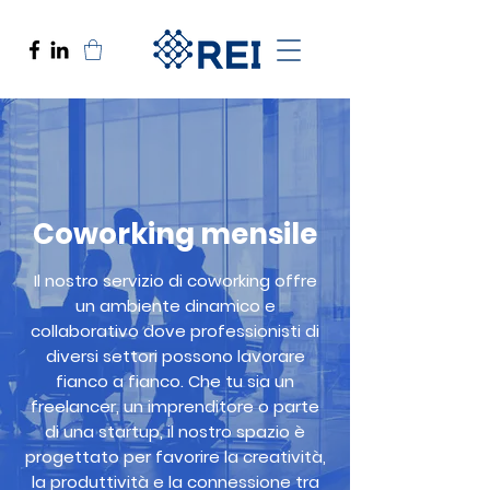
Coworking mensile
Il nostro servizio di coworking offre
un ambiente dinamico e
collaborativo dove professionisti di
diversi settori possono lavorare
fianco a fianco. Che tu sia un
freelancer, un imprenditore o parte
di una startup, il nostro spazio è
progettato per favorire la creatività,
la produttività e la connessione tra