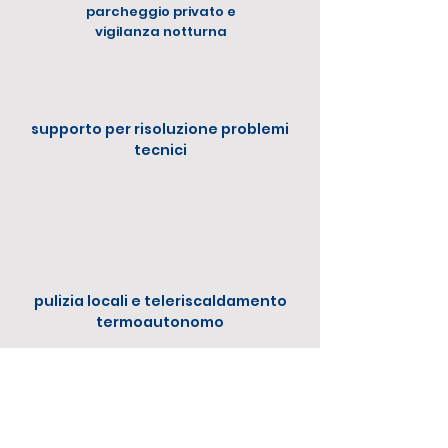
parcheggio privato e
vigilanza notturna
supporto per risoluzione problemi
tecnici
pulizia locali e teleriscaldamento
termoautonomo
Servizi
Extra