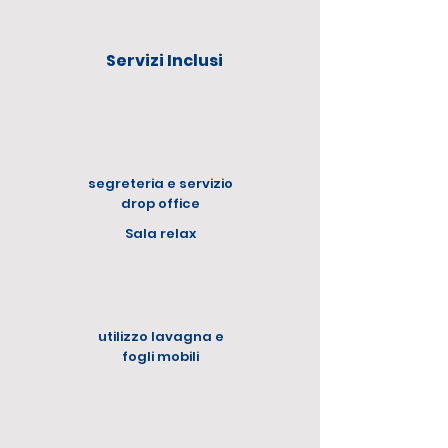
Servizi Inclusi
segreteria e servizio
drop office
Sala relax
utilizzo lavagna e
fogli mobili