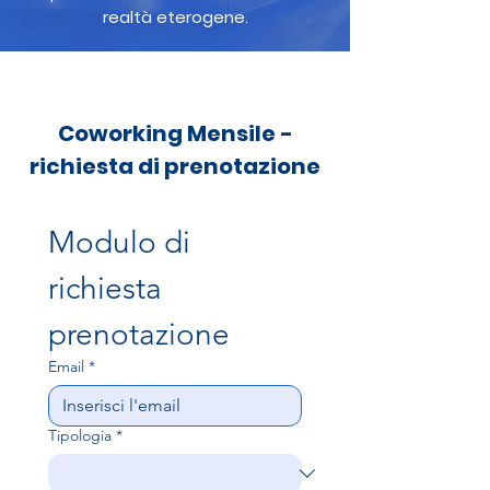
realtà eterogene.
Coworking Mensile -
richiesta di prenotazione
Modulo di 
richiesta 
prenotazione
Email
*
Tipologia
*