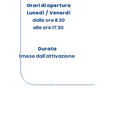
Orari di apertura
Lunedì / Venerdì
dalle ore 8.30
alle ore 17:30
Durata
1 mese dall'attivazione
Per startup al
mese
Per startup al
mese