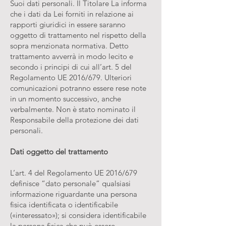
Suoi dati personali. Il Titolare La informa
che i dati da Lei forniti in relazione ai
rapporti giuridici in essere saranno
oggetto di trattamento nel rispetto della
sopra menzionata normativa. Detto
trattamento avverrà in modo lecito e
secondo i principi di cui all’art. 5 del
Regolamento UE 2016/679. Ulteriori
comunicazioni potranno essere rese note
in un momento successivo, anche
verbalmente. Non è stato nominato il
Responsabile della protezione dei dati
personali.
Dati oggetto del trattamento
L’art. 4 del Regolamento UE 2016/679
definisce “dato personale” qualsiasi
informazione riguardante una persona
fisica identificata o identificabile
(«interessato»); si considera identificabile
la persona fisica che può essere