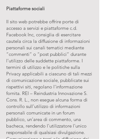
Piattaforme sociali
Il sito web potrebbe offrire porte di
accesso a servizi e piattaforme c.d.
Facebook Inc, consiglia di esercitare
cautela circa la diffusione di informazioni
personali sui canali tematici mediante
“commenti” o “post pubblici” durante
l’utilizzo delle suddette piattaforme. I
termini di utilizzo e le politiche sulla
Privacy applicabili a ciascuno di tali mezzi
di comunicazione sociale, pubblicate sui
rispettivi siti, regolano l’informazione
fornita. REI – Reindustria Innovazione S.
Cons. R. L., non esegue alcuna forma di
controllo sull’utilizzo di informazioni
personali comunicate in un forum
pubblico, un’area di commento, una
bacheca, rendendo l’utilizzatore l’unico
responsabile di qualsiasi divulgazione.
Comunicazione a terzi e/o diffusione dei