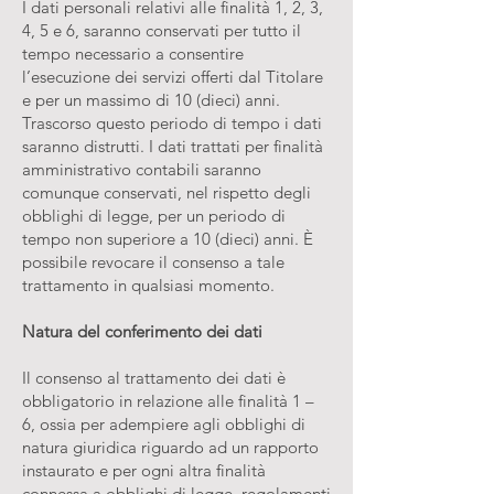
I dati personali relativi alle finalità 1, 2, 3,
4, 5 e 6, saranno conservati per tutto il
tempo necessario a consentire
l’esecuzione dei servizi offerti dal Titolare
e per un massimo di 10 (dieci) anni.
Trascorso questo periodo di tempo i dati
saranno distrutti. I dati trattati per finalità
amministrativo contabili saranno
comunque conservati, nel rispetto degli
obblighi di legge, per un periodo di
tempo non superiore a 10 (dieci) anni. È
possibile revocare il consenso a tale
trattamento in qualsiasi momento.
Natura del conferimento dei dati
Il consenso al trattamento dei dati è
obbligatorio in relazione alle finalità 1 –
6, ossia per adempiere agli obblighi di
natura giuridica riguardo ad un rapporto
instaurato e per ogni altra finalità
connessa a obblighi di legge, regolamenti