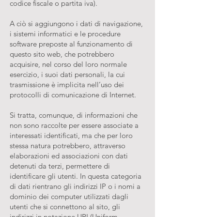
codice fiscale o partita iva).
A ciò si aggiungono i dati di navigazione,
i sistemi informatici e le procedure
software preposte al funzionamento di
questo sito web, che potrebbero
acquisire, nel corso del loro normale
esercizio, i suoi dati personali, la cui
trasmissione è implicita nell’uso dei
protocolli di comunicazione di Internet.
Si tratta, comunque, di informazioni che
non sono raccolte per essere associate a
interessati identificati, ma che per loro
stessa natura potrebbero, attraverso
elaborazioni ed associazioni con dati
detenuti da terzi, permettere di
identificare gli utenti. In questa categoria
di dati rientrano gli indirizzi IP o i nomi a
dominio dei computer utilizzati dagli
utenti che si connettono al sito, gli
indirizzi in notazione URI (Uniform