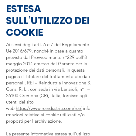
ESTESA
SULL’UTILIZZO DEI
COOKIE
Ai sensi degli artt. 6 e 7 del Regolamento
Ue 2016/679, nonché in base a quanto
previsto dal Provvedimento n°229 dell’8
maggio 2014 emesso dal Garante per la
protezione dei dati personali, in questa
pagina il Titolare del trattamento dei dati
personali, REI – Reindustria Innovazione S.
Cons. R. L., con sede in via Lanaioli, n°1 –
26100 Cremona (CR), Italia, fornisce agli
utenti del sito
web
https://www.reindustria.com/rei/
info
rmazioni relative ai cookie utilizzati e/o
proposti per l’archiviazione.
La presente informativa estesa sull’utilizzo