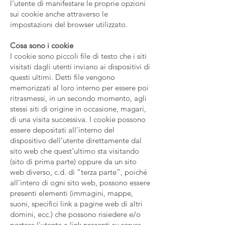
l’utente di manifestare le proprie opzioni
sui cookie anche attraverso le
impostazioni del browser utilizzato.
Cosa sono i cookie
I cookie sono piccoli file di testo che i siti
visitati dagli utenti inviano ai dispositivi di
questi ultimi. Detti file vengono
memorizzati al loro interno per essere poi
ritrasmessi, in un secondo momento, agli
stessi siti di origine in occasione, magari,
di una visita successiva. I cookie possono
essere depositati all’interno del
dispositivo dell’utente direttamente dal
sito web che quest’ultimo sta visitando
(sito di prima parte) oppure da un sito
web diverso, c.d. di “terza parte”, poiché
all’intero di ogni sito web, possono essere
presenti elementi (immagini, mappe,
suoni, specifici link a pagine web di altri
domini, ecc.) che possono risiedere e/o
portare l’utente a link presenti su server