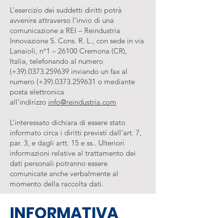
L’esercizio dei suddetti diritti potrà
avvenire attraverso l’invio di una
comunicazione a REI – Reindustria
Innovazione S. Cons. R. L., con sede in via
Lanaioli, n°1 – 26100 Cremona (CR),
Italia, telefonando al numero
(+39).0373.259639 inviando un fax al
numero (+39).0373.259631 o mediante
posta elettronica
all’indirizzo
info@reindustria.com
L’interessato dichiara di essere stato
informato circa i diritti previsti dall’art. 7,
par. 3, e dagli artt. 15 e ss.. Ulteriori
informazioni relative al trattamento dei
dati personali potranno essere
comunicate anche verbalmente al
momento della raccolta dati.
INFORMATIVA