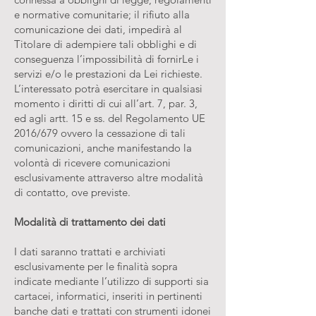
e normative comunitarie; il rifiuto alla
comunicazione dei dati, impedirà al
Titolare di adempiere tali obblighi e di
conseguenza l’impossibilità di fornirLe i
servizi e/o le prestazioni da Lei richieste.
L’interessato potrà esercitare in qualsiasi
momento i diritti di cui all’art. 7, par. 3,
ed agli artt. 15 e ss. del Regolamento UE
2016/679 ovvero la cessazione di tali
comunicazioni, anche manifestando la
volontà di ricevere comunicazioni
esclusivamente attraverso altre modalità
di contatto, ove previste.
Modalità di trattamento dei dati
I dati saranno trattati e archiviati
esclusivamente per le finalità sopra
indicate mediante l’utilizzo di supporti sia
cartacei, informatici, inseriti in pertinenti
banche dati e trattati con strumenti idonei