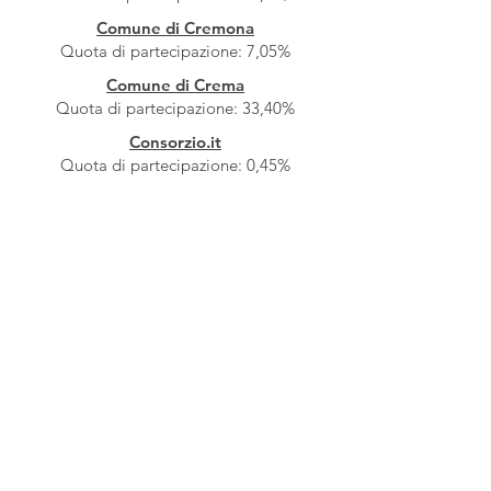
Comune di Cremona
Quota di partecipazione: 7,05%
Comune di Crema
Quota di partecipazione: 33,40%
Consorzio.it
Quota di partecipazione: 0,45%
Chi Siamo
I soci
Organi Societari
Struttura Operativa
Amministrazione Trasparente
Documentazione Whistleblowing