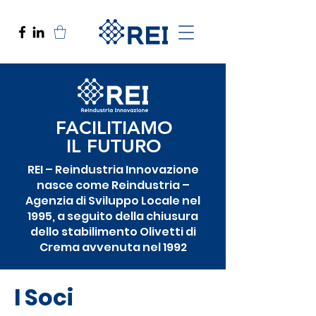
FACILITIAMO
IL FUTURO
REI – Reindustria Innovazione
nasce come Reindustria –
Agenzia di Sviluppo Locale nel
1995, a seguito della chiusura
dello stabilimento Olivetti di
Crema avvenuta nel 1992
I Soci