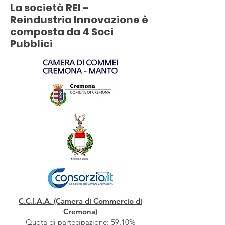
La società REI -
Reindustria Innovazione è
composta da 4 Soci
Pubblici
C.C.I.A.A. (Camera di Commercio di
Cremona)
Quota di partecipazione: 59,10%