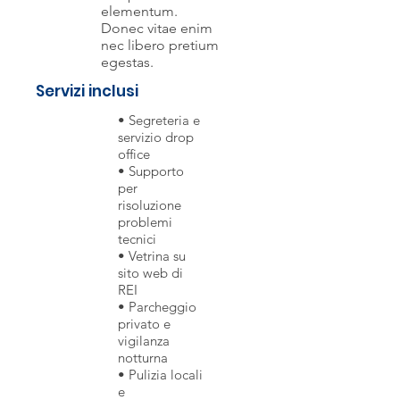
elementum.
Donec vitae enim
nec libero pretium
egestas.
Servizi inclusi
• Segreteria e
servizio drop
office
• Supporto
per
risoluzione
problemi
tecnici
• Vetrina su
sito web di
REI
• Parcheggio
privato e
vigilanza
notturna
• Pulizia locali
e