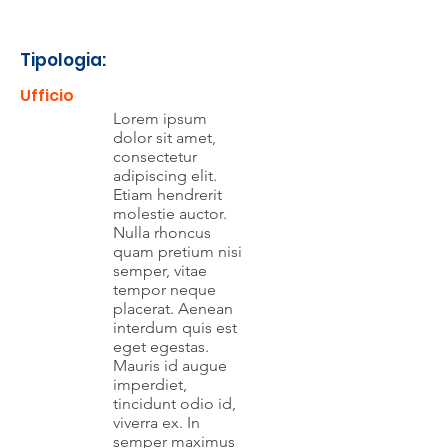
Tipologia:
Ufficio
Lorem ipsum
dolor sit amet,
consectetur
adipiscing elit.
Etiam hendrerit
molestie auctor.
Nulla rhoncus
quam pretium nisi
semper, vitae
tempor neque
placerat. Aenean
interdum quis est
eget egestas.
Mauris id augue
imperdiet,
tincidunt odio id,
viverra ex. In
semper maximus