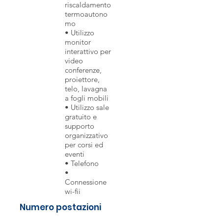
riscaldamento
termoautono
mo
• Utilizzo
monitor
interattivo per
video
conferenze,
proiettore,
telo, lavagna
a fogli mobili
• Utilizzo sale
gratuito e
supporto
organizzativo
per corsi ed
eventi
• Telefono
•
Connessione
wi-fii
Numero postazioni