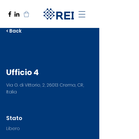
< Back
Ufficio 4
Via G. di Vittorio, 2, 26013 Crema, CR,
Italia
Stato
Libero