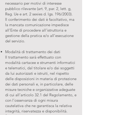
necessario per motivi di interesse
pubblico rilevante (art. 9, par. 2, lett. g,
Reg. Ue e art. 2 sexies d. lgs. 196/2003).
Il conferimento dei dati è facoltativo, ma
la mancata comunicazione impedisce
all’Ente di procedere all‘istruttoria e
gestione della pratica e/o all’esecuzione
del servizio.
Modalità di trattamento dei dati
Il trattamento sarà effettuato con
modalità cartacee e strumenti informatici
e telematici, dal titolare e/o dai soggetti
da lui autorizzati e istruiti, nel rispetto
delle disposizioni in materia di protezione
dei dati personali e, in particolare, delle
misure tecniche e organizzative adeguate
di cui all’articolo 32.1 del Regolamento, e
con l’osservanza di ogni misura
cautelativa che ne garantisca la relativa
integrità, riservatezza e disponibilità.