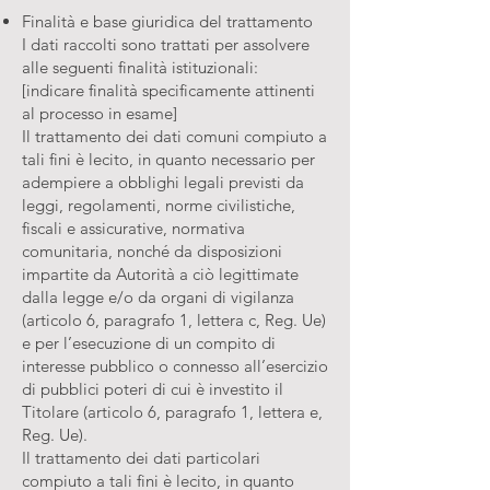
Finalità e base giuridica del trattamento
I dati raccolti sono trattati per assolvere
alle seguenti finalità istituzionali:
[indicare finalità specificamente attinenti
al processo in esame]
Il trattamento dei dati comuni compiuto a
tali fini è lecito, in quanto necessario per
adempiere a obblighi legali previsti da
leggi, regolamenti, norme civilistiche,
fiscali e assicurative, normativa
comunitaria, nonché da disposizioni
impartite da Autorità a ciò legittimate
dalla legge e/o da organi di vigilanza
(articolo 6, paragrafo 1, lettera c, Reg. Ue)
e per l’esecuzione di un compito di
interesse pubblico o connesso all’esercizio
di pubblici poteri di cui è investito il
Titolare (articolo 6, paragrafo 1, lettera e,
Reg. Ue).
Il trattamento dei dati particolari
compiuto a tali fini è lecito, in quanto