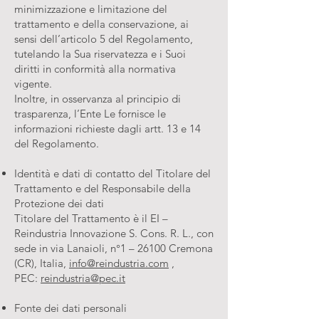
minimizzazione e limitazione del
trattamento e della conservazione, ai
sensi dell’articolo 5 del Regolamento,
tutelando la Sua riservatezza e i Suoi
diritti in conformità alla normativa
vigente.
Inoltre, in osservanza al principio di
trasparenza, l’Ente Le fornisce le
informazioni richieste dagli artt. 13 e 14
del Regolamento.
Identità e dati di contatto del Titolare del
Trattamento e del Responsabile della
Protezione dei dati
Titolare del Trattamento è il EI –
Reindustria Innovazione S. Cons. R. L., con
sede in via Lanaioli, n°1 – 26100 Cremona
(CR), Italia,
info@reindustria.com
,
PEC:
reindustria@pec.it
Fonte dei dati personali