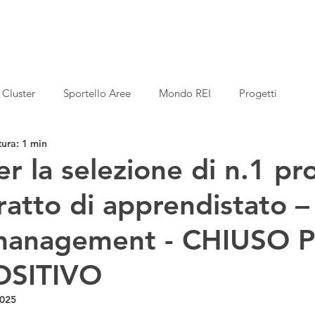
Cluster
Sportello Aree
Mondo REI
Progetti
tura: 1 min
r la selezione di n.1 pro
ratto di apprendistato –
 management - CHIUSO 
OSITIVO
2025