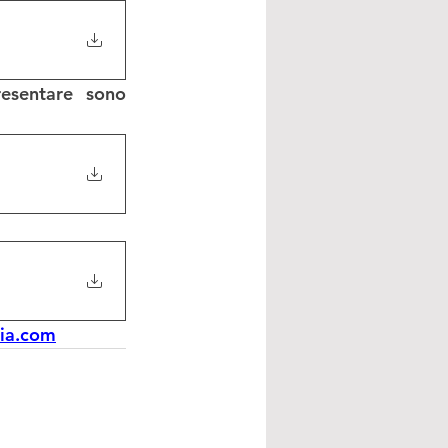
Tutte le specifiche dell’avviso di selezione e la modulistica da presentare sono 
ria.com