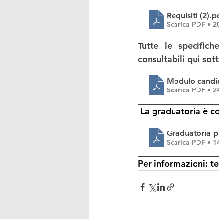
Requisiti (2)
.p
Scarica PDF • 
consultabili qui sott
Modulo candid
Scarica PDF • 
 La graduatoria è co
Graduatoria p
Scarica PDF • 
Per informazioni: t