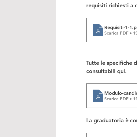
requisiti richiesti a
Requisiti-1-1
.p
Scarica PDF • 
Tutte le specifiche 
consultabili qui.
Modulo-candi
Scarica PDF • 
La graduatoria è co