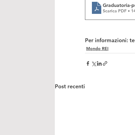
Graduatoria-p
Scarica PDF • 
Per informazioni: t
Mondo REI
Post recenti