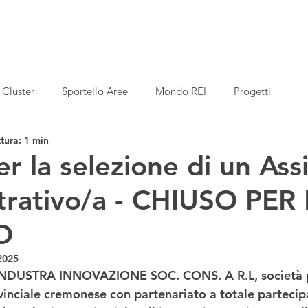
Cluster
Sportello Aree
Mondo REI
Progetti
tura: 1 min
r la selezione di un Ass
rativo/a - CHIUSO PER
O
2025
EINDUSTRA INNOVAZIONE SOC. CONS. A R.L, società pe
ovinciale cremonese con partenariato a totale partecip