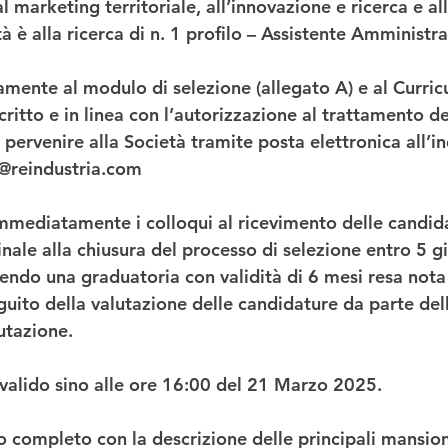
l marketing territoriale, all’innovazione e ricerca e al
tà è alla ricerca di n. 1 profilo – Assistente Amministra
amente al modulo di selezione (allegato A) e al Curric
itto e in linea con l’autorizzazione al trattamento de
pervenire alla Società tramite posta elettronica all’in
e@reindustria.com
immediatamente i colloqui al ricevimento delle candida
inale alla chiusura del processo di selezione entro 5 gi
uendo una graduatoria con validità di 6 mesi resa nota 
eguito della valutazione delle candidature da parte del
utazione.
è valido sino alle ore 16:00 del 21 Marzo 2025.
o completo con la descrizione delle principali mansion