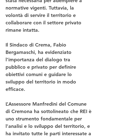
stata necessaria per adempiere a 
normative vigenti. Tuttavia, la 
volontà di servire il territorio e 
collaborare con il settore privato 
rimane intatta.
Il Sindaco di Crema, Fabio 
Bergamaschi, ha evidenziato 
l’importanza del dialogo tra 
pubblico e privato per definire 
obiettivi comuni e guidare lo 
sviluppo del territorio in modo 
efficace.
L’Assessore Manfredini del Comune 
di Cremona ha sottolineato che REI è 
uno strumento fondamentale per 
l’analisi e lo sviluppo del territorio, e 
ha invitato tutte le parti interessate a 