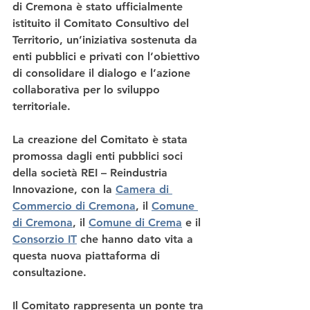
di Cremona è stato ufficialmente 
istituito il Comitato Consultivo del 
Territorio, un’iniziativa sostenuta da 
enti pubblici e privati con l’obiettivo 
di consolidare il dialogo e l’azione 
collaborativa per lo sviluppo 
territoriale.
La creazione del Comitato è stata 
promossa dagli enti pubblici soci 
della società REI – Reindustria 
Innovazione, con la 
Camera di 
Commercio di Cremona
, il 
Comune 
di Cremona
, il 
Comune di Crema
 e il 
Consorzio IT
 che hanno dato vita a 
questa nuova piattaforma di 
consultazione.
Il Comitato rappresenta un ponte tra 