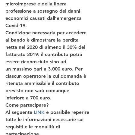
microimprese e della libera 
professione a sostegno dei danni 
economici causati dall’emergenza 
Covid-19
. 
Condizione necessaria per accedere 
al bando è dimostrare la 
perdita 
netta nel 2020 di almeno il 30% del 
fatturato 2019
: il 
contributo 
potrà 
essere riconosciuto sino ad 
un 
massimo pari a 3.000 euro
. Per 
ciascun operatore la cui domanda è 
ritenuta ammissibile il contributo 
previsto non sarà comunque 
inferiore a 700 euro. 
Come partecipare?
Al seguente 
LINK 
è possibile reperire 
tutte le informazioni necessarie sui 
requisiti e le modalità di 
partecipazione.  