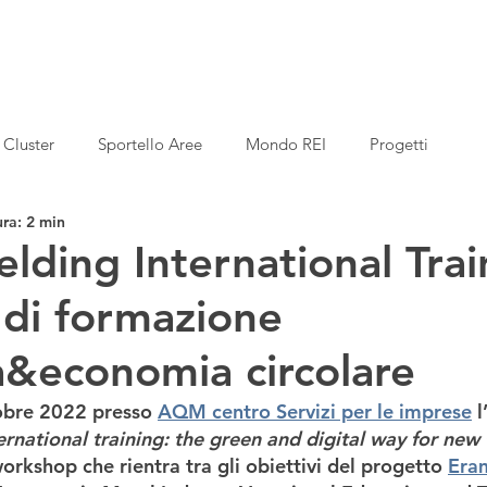
Cluster
Sportello Aree
Mondo REI
Progetti
ura: 2 min
lding International Trai
 di formazione
a&economia circolare
tobre 2022 presso 
AQM centro Servizi per le imprese
 
rnational training: the green and digital way for new 
workshop che rientra tra gli obiettivi del progetto 
Era