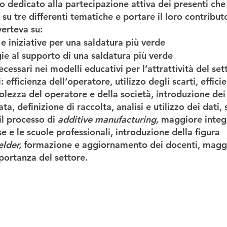
o dedicato alla partecipazione attiva dei presenti che 
 su tre differenti tematiche e portare il loro contributo
verteva su:
e iniziative per una saldatura più verde
e al supporto di una saldatura più verde
essari nei modelli educativi per l’attrattività del set
: efficienza dell’operatore, utilizzo degli scarti, effici
lezza del operatore e della società, introduzione dei 
a, definizione di raccolta, analisi e utilizzo dei dati, 
il processo di 
additive manufacturing, 
maggiore integr
e e le scuole professionali, introduzione della figura 
lder, 
formazione e aggiornamento dei docenti, magg
ortanza del settore.