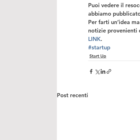
Puoi vedere il resoc
abbiamo pubblicato
Per farti un’idea ma
notizie provenienti
LINK
.
#startup
Start Up
Post recenti