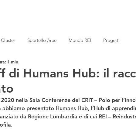
Cluster
Sportello Aree
Mondo REI
Progetti
ura: 1 min
ff di Humans Hub: il rac
nto
2020 nella Sala Conferenze del CRIT – Polo per l’Inno
a abbiamo presentato Humans Hub, l’Hub di apprend
nanziato da Regione Lombardia e di cui REI – Reindustr
fila. 