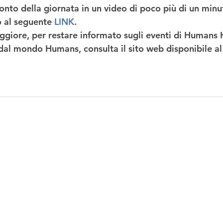
onto della giornata in un video di poco più di un minu
 al seguente 
LINK
. 
ggiore, per restare informato sugli eventi di Humans H
 dal mondo Humans, consulta il sito web disponibile al