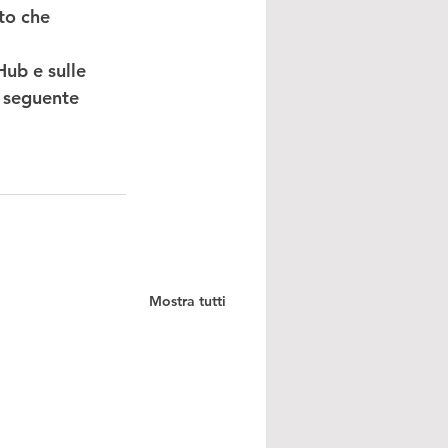
to che 
ub e sulle 
 seguente 
Mostra tutti