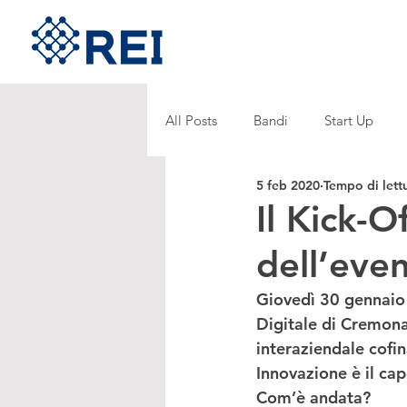
All Posts
Bandi
Start Up
5 feb 2020
Tempo di lett
Il Kick-O
dell’eve
Giovedì 30 gennaio 
Digitale di Cremon
interaziendale cofi
Innovazione è il capo
Com’è andata?