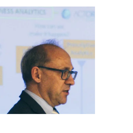
di DPI.
Invitalia è l’Agenzia nazionale per lo sviluppo di
proprietà del Ministero dell’Economia che dà
impulso alla crescita economica del...