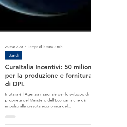
25 mar 2020
Tempo di lettura: 2 min
Bandi
CuraItalia Incentivi: 50 milioni
per la produzione e fornitura