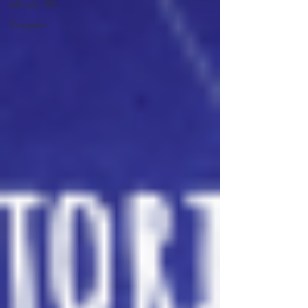
Mondo REI
Progetti