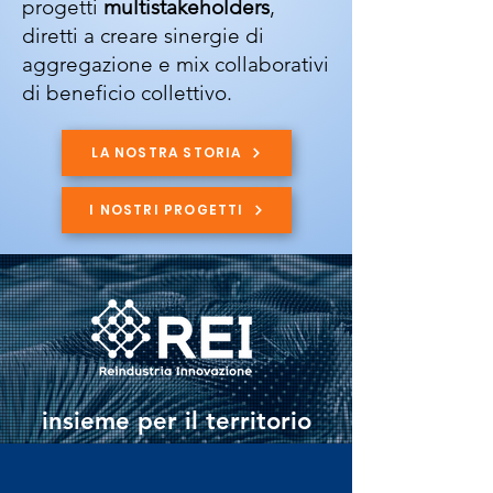
progetti
multistakeholders
,
diretti a creare sinergie di
aggregazione e mix collaborativi
di beneficio collettivo.
LA NOSTRA STORIA
I NOSTRI PROGETTI
insieme per il territorio