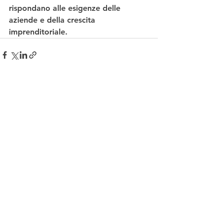
rispondano alle esigenze delle 
aziende e della crescita 
imprenditoriale. 
Mostra tutti
Post recenti