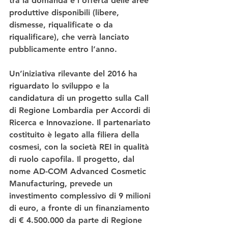
tra la domanda e l’offerta delle aree 
produttive disponibili (libere, 
dismesse, riqualificate o da 
riqualificare), che verrà lanciato 
pubblicamente entro l’anno.
Un’iniziativa rilevante del 2016 ha 
riguardato lo sviluppo e la 
candidatura di un progetto sulla Call 
di Regione Lombardia per Accordi di 
Ricerca e Innovazione. Il partenariato 
costituito è legato alla filiera della 
cosmesi, con la società REI in qualità 
di ruolo capofila. Il progetto, dal 
nome AD-COM Advanced Cosmetic 
Manufacturing, prevede un 
investimento complessivo di 9 milioni 
di euro, a fronte di un finanziamento 
di € 4.500.000 da parte di Regione 