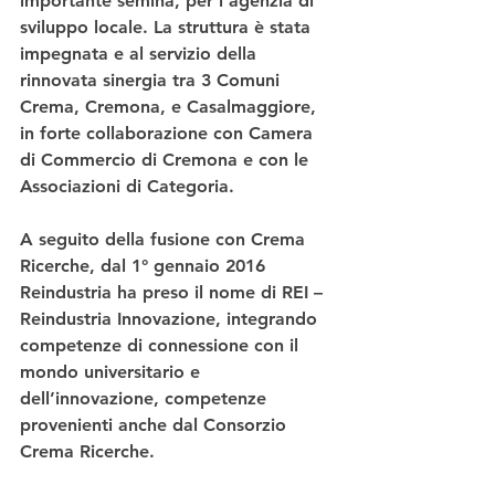
importante semina, per l’agenzia di 
sviluppo locale. La struttura è stata 
impegnata e al servizio della 
rinnovata sinergia tra 3 Comuni 
Crema, Cremona, e Casalmaggiore, 
in forte collaborazione con Camera 
di Commercio di Cremona e con le 
Associazioni di Categoria.
A seguito della fusione con Crema 
Ricerche, dal 1° gennaio 2016 
Reindustria ha preso il nome di REI – 
Reindustria Innovazione, integrando 
competenze di connessione con il 
mondo universitario e 
dell’innovazione, competenze 
provenienti anche dal Consorzio 
Crema Ricerche.