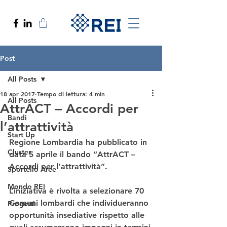
Post
All Posts
18 apr 2017
Tempo di lettura: 4 min
All Posts
AttrACT – Accordi per
Bandi
l’attrattività
Start Up
Regione Lombardia ha pubblicato in 
Cluster
data 5 aprile il bando “AttrACT – 
Accordi per l’attrattività”.
Sportello Aree
Mondo REI
L’iniziativa è rivolta a selezionare 70 
Comuni lombardi che individueranno 
Progetti
opportunità insediative rispetto alle 