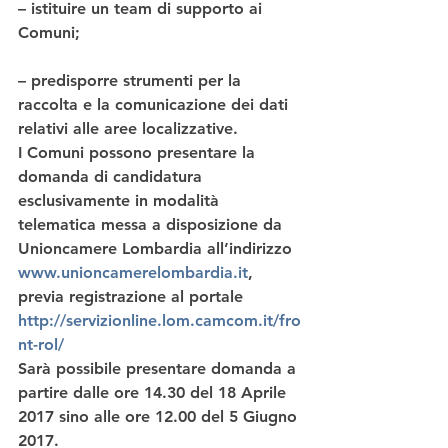
– istituire un team di supporto ai 
Comuni;
– predisporre strumenti per la 
raccolta e la comunicazione dei dati 
relativi alle aree localizzative.
I Comuni possono presentare la 
domanda di candidatura 
esclusivamente in modalità 
telematica messa a disposizione da 
Unioncamere Lombardia all’indirizzo 
www.unioncamerelombardia.it
,  
previa registrazione al portale 
http://servizionline.lom.camcom.it/fro
nt-rol/
Sarà possibile presentare domanda 
a 
partire dalle ore 14.30 del 18 Aprile 
2017 sino alle ore 12.00 del 5 Giugno 
2017.