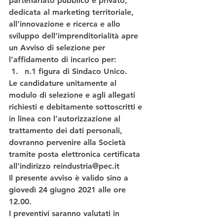
partenariato pubblico e privato, 
dedicata al marketing territoriale, 
all’innovazione e ricerca e allo 
sviluppo dell’imprenditorialità apre 
un 
Avviso di selezione per 
l’affidamento di incarico per:
n.1 figura di Sindaco Unico
. 
Le candidature unitamente al 
modulo di selezione e agli allegati 
richiesti e debitamente sottoscritti e 
in linea con l’autorizzazione al 
trattamento dei dati personali, 
dovranno pervenire alla Società 
tramite posta elettronica certificata 
all’indirizzo reindustria@pec.it
Il presente avviso è valido 
sino a 
giovedì 24 giugno 2021 alle ore 
12.00
. 
I preventivi saranno valutati in 