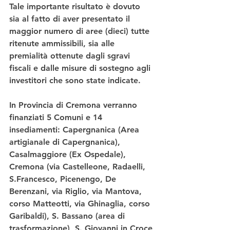
Tale importante risultato è dovuto 
sia al fatto di aver presentato il 
maggior numero di aree (dieci) tutte 
ritenute ammissibili, sia alle 
premialità ottenute dagli sgravi 
fiscali e dalle misure di sostegno agli 
investitori che sono state indicate.
In Provincia di Cremona verranno 
finanziati 5 Comuni e 14 
insediamenti: Capergnanica (Area 
artigianale di Capergnanica), 
Casalmaggiore (Ex Ospedale), 
Cremona (via Castelleone, Radaelli, 
S.Francesco, Picenengo, De 
Berenzani, via Riglio, via Mantova, 
corso Matteotti, via Ghinaglia, corso 
Garibaldi), S. Bassano (area di 
trasformazione), S. Giovanni in Croce 