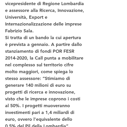
vicepresidente di Regione Lombardia 
e assessore alla Ricerca, Innovazione, 
Università, Export e 
Internazionalizzazione delle imprese 
Fabrizio Sala.
Si tratta di un bando la cui apertura 
è prevista a gennaio. A partire dallo 
stanziamento di 
fondi POR FESR 
2014-2020
, la Call punta a mobilitare 
nel complesso sul territorio cifre 
molto maggiori, come spiega lo 
stesso assessore: “Stimiamo di 
generare 140 milioni di euro su 
progetti di ricerca e innovazione, 
visto che le imprese coprono i costi 
al 50%. 
I progetti muoveranno 
investimenti pari a 1,4 miliardi di 
euro
, ovvero l’equivalente dello 
0,5% del Pil della Lombardia”.