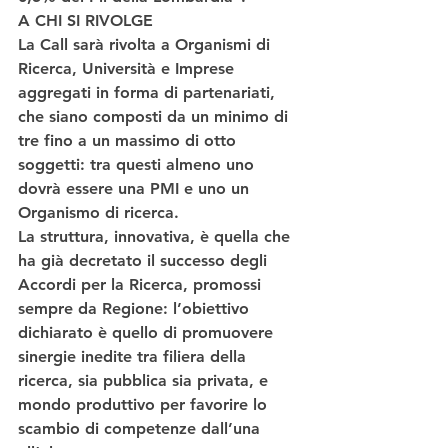
A CHI SI RIVOLGE
La Call sarà rivolta a 
Organismi di 
Ricerca, Università e Imprese
aggregati in forma di 
partenariati
, 
che siano composti da un minimo di 
tre fino a un massimo di otto 
soggetti: tra questi almeno uno 
dovrà essere una PMI e uno un 
Organismo di ricerca.
La 
struttura, innovativa
, è quella che 
ha già decretato il successo degli 
Accordi per la Ricerca, promossi 
sempre da Regione: l’obiettivo 
dichiarato è quello di promuovere 
sinergie inedite
 tra filiera della 
ricerca, sia pubblica sia privata, e 
mondo produttivo per favorire lo 
scambio di competenze dall’una 