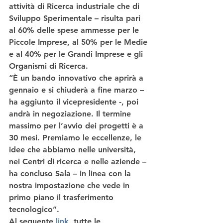
attività di Ricerca industriale che di 
Sviluppo Sperimentale – risulta pari 
al 60% delle spese ammesse per le 
Piccole Imprese, al 50% per le Medie 
e al 40% per le Grandi Imprese e gli 
Organismi di Ricerca.
“È un bando innovativo che aprirà a 
gennaio e si chiuderà a fine marzo – 
ha aggiunto il vicepresidente -, poi 
andrà in negoziazione. Il termine 
massimo per l’avvio dei progetti è a 
30 mesi. 
Premiamo le eccellenze
, le 
idee che abbiamo nelle università, 
nei Centri di ricerca e nelle aziende – 
ha concluso Sala – in linea con la 
nostra impostazione che vede in 
primo piano il trasferimento 
tecnologico”.
Al seguente 
link
, tutte le 