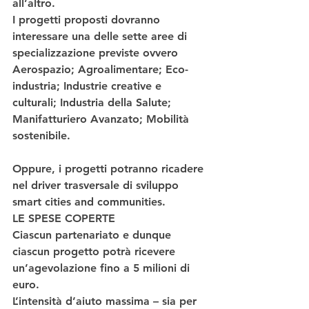
all’altro.
I progetti proposti dovranno 
interessare una delle 
sette aree di 
specializzazione previste
 ovvero 
Aerospazio; Agroalimentare; Eco-
industria; Industrie creative e 
culturali; Industria della Salute; 
Manifatturiero Avanzato; Mobilità 
sostenibile.
Oppure, i progetti potranno ricadere 
nel driver trasversale di sviluppo 
smart cities and communities
.
LE SPESE COPERTE
Ciascun partenariato e dunque 
ciascun progetto potrà ricevere 
un’agevolazione 
fino a 5 milioni di 
euro
.
L’intensità d’aiuto massima – sia per 