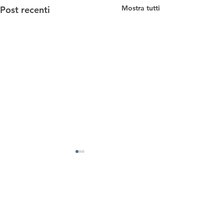
Mostra tutti
Post recenti
Chi Siamo
I soci