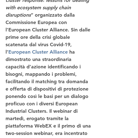
cluster response: lessons for dealing 
with ecosystem supply chain 
disruptions
” organizzato dalla 
Commissione Europea con 
l’European Cluster Alliance. Sin dalle 
prime ore della crisi globale 
scatenata dal virus Covid-19, 
l’
European Cluster Alliance
 ha 
dimostrato una straordinaria 
capacità d’azione identificando i 
bisogni, mappando i problemi, 
facilitando il matching tra domanda 
e offerta di dispositivi di protezione 
ponendo così le basi per un dialogo 
proficuo con i diversi European 
Industrial Clusters. Il webinar di 
martedì, erogato tramite la 
piattaforma WebEX e il primo di una 
two-session webinar, era incentrato 