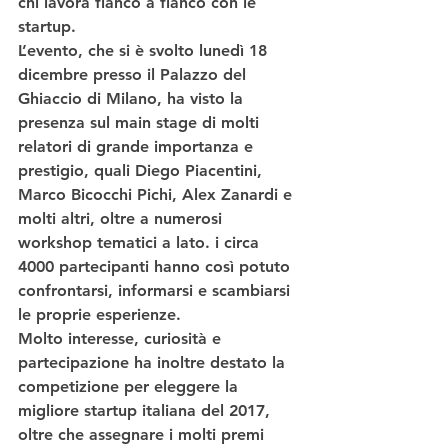
chi lavora fianco a fianco con le 
startup.
L’evento, che si è svolto lunedì 18 
dicembre presso il Palazzo del 
Ghiaccio di Milano, ha visto la 
presenza sul main stage di molti 
relatori di grande importanza e 
prestigio, quali Diego Piacentini, 
Marco Bicocchi Pichi, Alex Zanardi e 
molti altri, oltre a numerosi 
workshop tematici a lato. i circa 
4000 partecipanti hanno così potuto 
confrontarsi, informarsi e scambiarsi 
le proprie esperienze.
Molto interesse, curiosità e 
partecipazione ha inoltre destato la 
competizione per eleggere la 
migliore startup italiana del 2017, 
oltre che assegnare i molti premi 