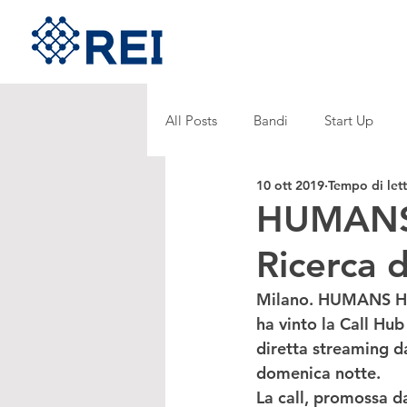
All Posts
Bandi
Start Up
10 ott 2019
Tempo di lett
HUMANS H
Ricerca 
Milano. 
HUMANS H
ha vinto la 
Call Hub
diretta streaming d
domenica notte.  
La call, promossa da