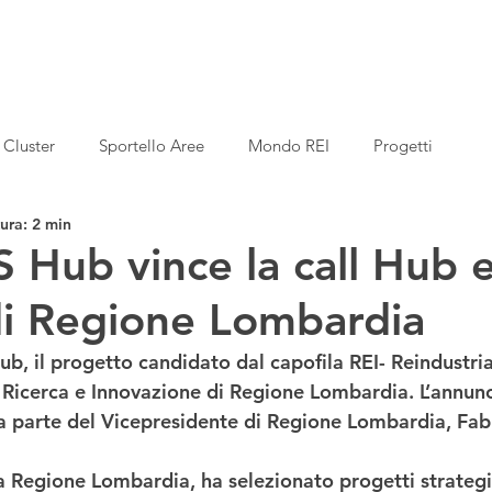
Cluster
Sportello Aree
Mondo REI
Progetti
ura: 2 min
ub vince la call Hub 
di Regione Lombardia
ub
, il progetto candidato dal 
capofila REI- Reindustri
 Ricerca e Innovazione
 di 
Regione Lombardia
. L’annun
a parte del 
Vicepresidente di Regione Lombardia, Fabr
 Regione Lombardia, ha selezionato progetti strategici