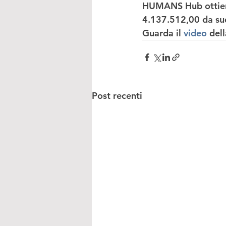
HUMANS Hub ottiene
4.137.512,00 da sudd
Guarda il 
video 
dell
Post recenti