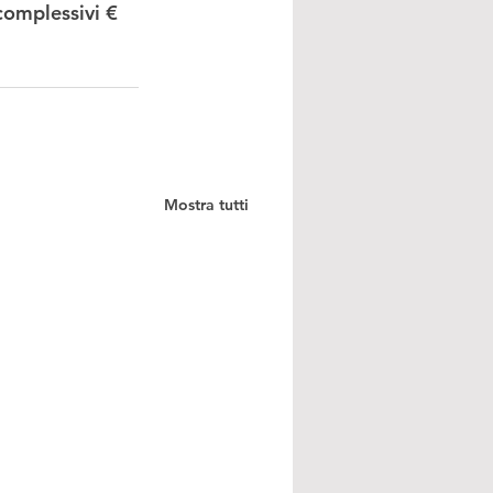
omplessivi € 
Mostra tutti