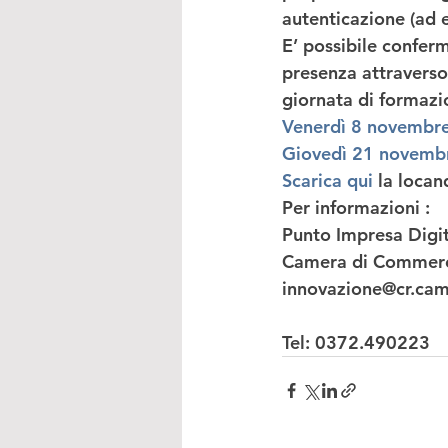
autenticazione (ad 
E’ possibile confer
presenza attraverso
giornata di formazi
Venerdì 8 novembre
Giovedì 21 novemb
Scarica qui
 la locan
Per informazioni : 
Punto Impresa Digit
Camera di Commerc
innovazione@cr.cam
Tel: 0372.490223 