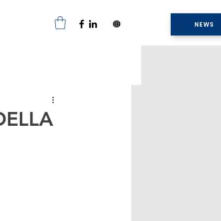
NEWS
 DELLA