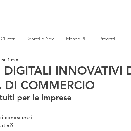
Cluster
Sportello Aree
Mondo REI
Progetti
ura: 1 min
I DIGITALI INNOVATIVI
 DI COMMERCIO
uiti per le imprese 
oi conoscere i
ativi? 