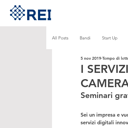
All Posts
Bandi
Start Up
5 nov 2019
Tempo di lett
I SERVIZ
CAMERA
Seminari grat
Sei un impresa e vu
servizi digitali innov