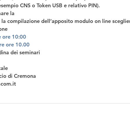
esempio CNS o Token USB e relativo PIN).  
mare la
 la compilazione dell’apposito modulo on line sceglie
one 
 ore 10:00
re ore 10.00
dina dei seminari 
ale 
io di Cremona 
com.it