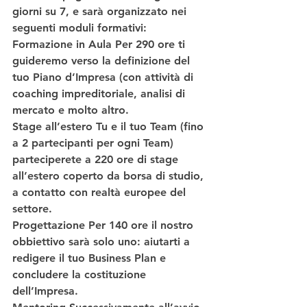
giorni su 7, e sarà organizzato nei 
seguenti moduli formativi: 
Formazione in Aula
 Per 290 ore ti 
guideremo verso la definizione del 
tuo Piano d’Impresa (con attività di 
coaching impreditoriale, analisi di 
mercato e molto altro. 
Stage all’estero
 Tu e il tuo Team (fino 
a 2 partecipanti per ogni Team) 
parteciperete a 220 ore di stage 
all’estero coperto da borsa di studio,
a contatto con realtà europee del 
settore. 
Progettazione
 Per 140 ore il nostro 
obbiettivo sarà solo uno: aiutarti a 
redigere il tuo Business Plan e 
concludere la costituzione 
dell’Impresa. 