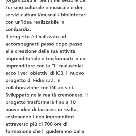
(organizzati in team) nel settore del 
Turismo culturale e musicale e dei 
servizi culturali/museali/ bibliotecari 
con un’idea realizzabile in 
Lombardia. 
Il progetto
 è finalizzato ad 
accompagnarti passo dopo passo 
alla creazione della tua attività 
imprenditoriale e trasformarti in un 
imprenditore con la “I” maiuscola: 
ecco i veri obiettivi di IC3, il nuovo 
progetto di Fidia s.r.l. in 
collaborazione con INLab s.r.l.
Sviluppato nella realtà cremonese, il 
progetto trasformerà fino a 10 
nuove idee di business in realtà, 
sostenendo i neo imprenditori 
attraverso più di 700 ore di 
formazione che li guideranno dalla 