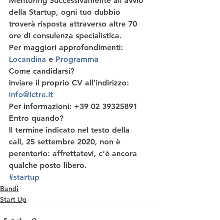
Mentoring
 Successivamente all’avvio 
della Startup, ogni tuo dubbio 
troverà risposta attraverso altre 70 
ore di consulenza specialistica. 
Per maggiori approfondimenti:
Locandina
 e 
Programma
Come candidarsi?
Inviare il proprio CV all’indirizzo: 
info@ictre.it
Per informazioni: +39 02 39325891 
Entro quando?
Il termine indicato nel testo della 
call, 25 settembre 2020, non è 
perentorio: affrettatevi, c’è ancora 
qualche posto libero.
#startup
Bandi
Start Up