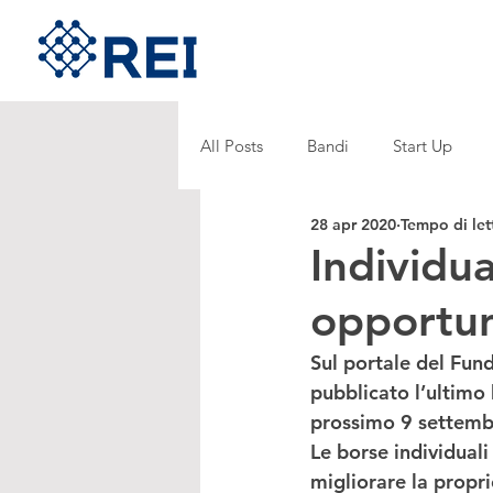
All Posts
Bandi
Start Up
28 apr 2020
Tempo di let
Individu
opportun
Sul portale del 
Fund
pubblicato l’ultimo
prossimo 
9 settem
Le 
borse individuali
migliorare la propri