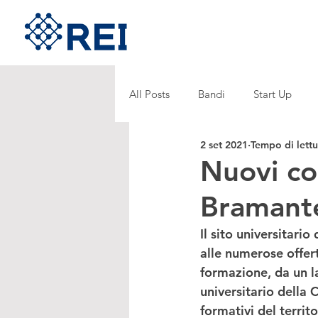
All Posts
Bandi
Start Up
2 set 2021
Tempo di lettu
Nuovi cor
Bramant
Il sito universitario
alle 
numerose offert
formazione, da un la
universitario della C
formativi del territo