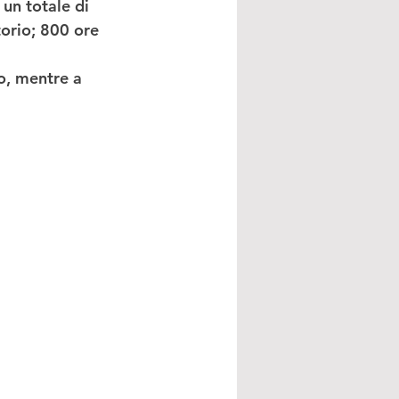
 un totale di 
torio; 800 ore 
o, mentre a 