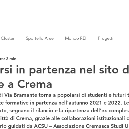
Cluster
Sportello Aree
Mondo REI
Progetti
ra: 3 min
si in partenza nel sito d
e a Crema
 di Via Bramante torna a popolarsi di studenti e futuri t
e formative in partenza nell’autunno 2021 e 2022
. Le
to, segnano il rilancio e la ripartenza dell’ex comples
ittà di Crema, grazie alle collaborazioni istituzionali c
rio guidati da 
ACSU
 – Associazione Cremasca Studi Uni