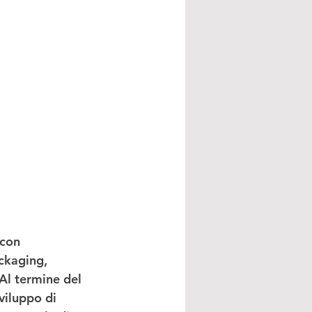
 con 
ckaging, 
Al termine del 
viluppo di 