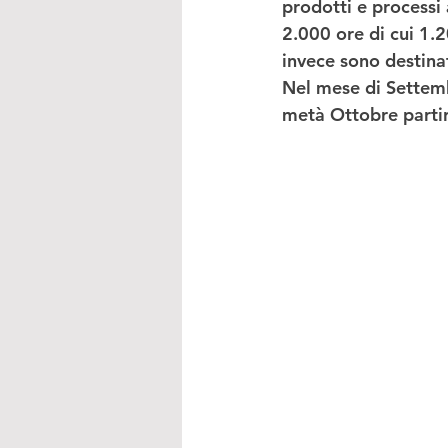
prodotti e processi 
2.000 ore di cui 1.2
invece sono destinate
Nel mese di 
Settem
metà Ottobre
 parti