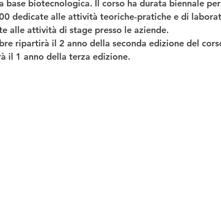
a base biotecnologica. Il corso ha 
durata biennale
 per
00 dedicate alle attività teoriche-pratiche e di labora
 alle attività di 
stage presso le aziende
. 
bre 
ripartirà il 2 anno della seconda edizione del cors
rà il 1 anno della terza edizione. 