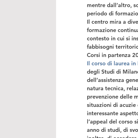
mentre dall’altro, s
periodo di formazio
Il centro mira a dive
formazione continua 
contesto in cui si in
fabbisogni territori
Corsi in partenza 20
Il corso di laurea in
degli Studi di Milan
dell’assistenza gener
natura tecnica, rela
prevenzione delle mal
situazioni di acuzie
interessante aspetto
l’appeal del corso si
anno di studi, di svo