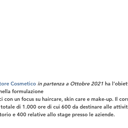
tore Cosmetico
in partenza a Ottobre 2021 
ha l’obiet
nella formulazione 
i con un focus su haircare, skin care e make-up. Il cor
totale di 1.000 ore di cui 600 da destinare alle attivi
torio e 400 relative allo 
stage presso le aziende
. 