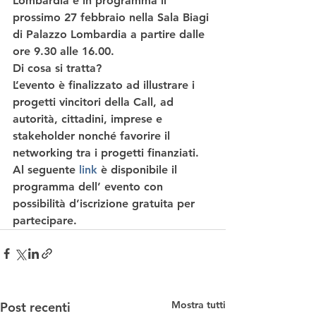
Lombardia e in programma il 
prossimo 
27 febbraio
 nella 
Sala Biagi 
di Palazzo Lombardia
 a partire dalle 
ore 9.30 alle 16.00. 
Di cosa si tratta?  
L’evento è finalizzato ad 
illustrare i 
progetti vincitori della Call
, ad 
autorità, cittadini, imprese e 
stakeholder nonché 
favorire il 
networking
 tra i progetti finanziati.   
Al seguente
link
è disponibile il  
programma dell’ evento con 
possibilità d’iscrizione gratuita per 
partecipare. 
Mostra tutti
Post recenti