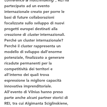
conference & matchmaking
”, REI ha 
partecipato ad un 
evento 
internazionale
 creato per 
porre le 
basi di future collaborazioni
focalizzate sullo sviluppo di 
nuovi 
progetti europei
 destinati alla 
creazione di 
cluster
 internazionali
.
Perché un cluster internazionale?
Perché il cluster rappresenta un 
modello di sviluppo dall’enorme 
potenziale, finalizzato a generare 
ricadute permanenti per la 
competitività dei territori e 
all’interno dei quali trova 
espressione la migliore capacità 
innovativa imprenditoriale.
All’evento di 
Vilnius
 hanno preso 
parte anche alcuni partner storici di 
REI, tra cui Algimanta Sciglinskiene, 