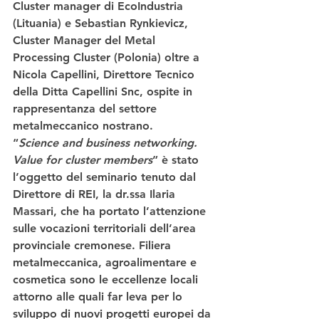
Cluster manager di EcoIndustria 
(Lituania) e Sebastian Rynkievicz, 
Cluster Manager del Metal 
Processing Cluster (Polonia) oltre a 
Nicola Capellini, Direttore Tecnico 
della Ditta Capellini Snc, ospite in 
rappresentanza del settore 
metalmeccanico nostrano.
“
Science and business networking. 
Value for cluster members
”
 è stato 
l’oggetto del seminario tenuto dal 
Direttore di REI, la dr.ssa Ilaria 
Massari, che ha portato l’attenzione 
sulle 
vocazioni territoriali dell’area 
provinciale cremonese
. Filiera 
metalmeccanica
, 
agroalimentare
 e 
cosmetica
 sono le eccellenze locali 
attorno alle quali far leva per lo 
sviluppo di nuovi progetti europei da 