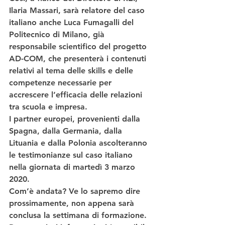
Ilaria Massari
, sarà relatore del caso 
italiano anche 
Luca Fumagalli
 del 
Politecnico di Milano, già 
responsabile scientifico del progetto 
AD-COM, che presenterà i contenuti 
relativi al 
tema delle skills e delle 
competenze necessarie per 
accrescere l’efficacia delle relazioni 
tra scuola e impresa
.  
I partner europei, provenienti dalla 
Spagna, dalla Germania, dalla 
Lituania e dalla Polonia ascolteranno 
le testimonianze sul caso italiano 
nella giornata di martedì 3 marzo 
2020. 
Com’è andata? Ve lo sapremo dire 
prossimamente, non appena sarà 
conclusa la settimana di formazione. 