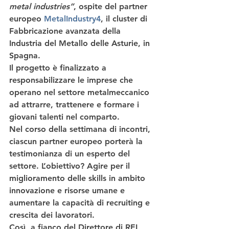
metal industries”
, ospite del partner 
europeo 
MetalIndustry4
, il cluster di 
Fabbricazione avanzata della 
Industria del Metallo delle Asturie, in 
Spagna. 
Il progetto è finalizzato a 
responsabilizzare le imprese che 
operano nel settore metalmeccanico 
ad 
attrarre, trattenere e formare i 
giovani talenti nel comparto.
Nel corso della 
settimana di incontri
, 
ciascun partner europeo porterà 
la 
testimonianza di un esperto
 del 
settore. L’obiettivo? Agire per il 
miglioramento delle skills in ambito 
innovazione e risorse umane e 
aumentare la capacità di recruiting e 
crescita dei lavoratori.  
Così, a fianco del 
Direttore di REI, 