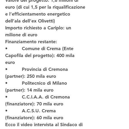
Valore del progetto: 1,8 milioni di 
euro
 (di cui 1,5 per la riqualificazione 
e l’efficientamento energetico 
dell’ala dell’ex Olivetti) 
Importo richiesto a Cariplo: un 
milione di euro 
Finanziamento restante: 
•          Comune di Crema (Ente 
Capofila del progetto): 400 mila 
euro 
•          Provincia di Cremona 
(partner): 250 mila euro 
•          Politecnico di Milano 
(partner): 14 mila euro 
•          C.C.I.A.A. di Cremona 
(finanziatore): 70 mila euro 
•          A.C.S.U. Crema 
(finanziatore): 60 mila euro 
Ecco il video intervista al Sindaco di 