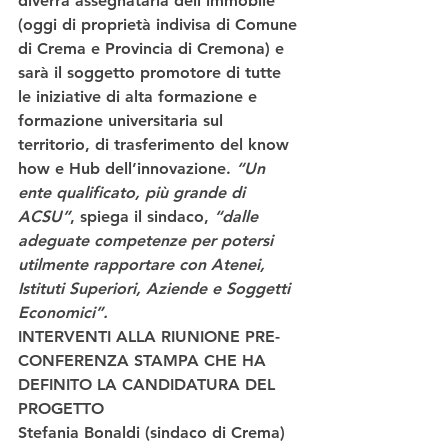
diverrà assegnataria dell’immobile 
(oggi di proprietà indivisa di Comune 
di Crema e Provincia di Cremona) e 
sarà il soggetto promotore di tutte 
le iniziative di alta formazione e 
formazione universitaria sul 
territorio, di trasferimento del know 
how e Hub dell’innovazione.
 “Un 
ente qualificato, più grande di 
ACSU”
, spiega il sindaco,
 “dalle 
adeguate competenze per potersi 
utilmente rapportare con Atenei, 
Istituti Superiori, Aziende e Soggetti 
Economici”.
INTERVENTI ALLA RIUNIONE PRE-
CONFERENZA STAMPA CHE HA 
DEFINITO LA CANDIDATURA DEL 
PROGETTO 
Stefania Bonaldi (sindaco di Crema) 