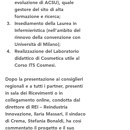
evoluzione di ACSU), quale 
gestore del sito di alta 
formazione e ricerca;
Insediamento della 
Laurea in 
Infermieristica
 (nell’ambito del 
rinnovo della convenzione con 
Università di Milano);
Realizzazione del 
Laboratorio 
didattico di Cosmetica
 utile al 
Corso ITS Cosmesi. 
Dopo la presentazione ai consiglieri 
regionali e a tutti i partner, presenti 
in sala dei Ricevimenti o in 
collegamento online, condotta dal 
direttore
 di 
REI – Reindustria 
Innovazione, Ilaria Massari
, il 
sindaco 
di Crema
, 
Stefania Bonaldi
, ha così 
commentato il progetto e il suo 