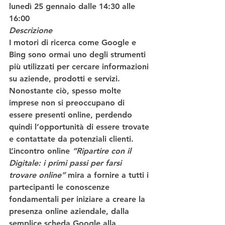
lunedì 25 gennaio dalle 14:30 alle 
16:00
Descrizione
I motori di ricerca come 
Google e 
Bing
 sono ormai uno degli strumenti 
più utilizzati per 
cercare informazioni 
su aziende, prodotti e servizi
. 
Nonostante ciò, spesso molte 
imprese non si preoccupano di 
essere presenti online, perdendo 
quindi l’
opportunità di essere trovate 
e contattate da potenziali clienti
. 
L’incontro online 
“Ripartire con il 
Digitale: i primi passi per farsi 
trovare online”
 mira a fornire a tutti i 
partecipanti le 
conoscenze 
fondamentali per iniziare a creare la 
presenza online aziendale
, dalla 
semplice scheda Google alla 