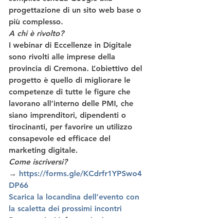
progettazione di un sito web base o 
più complesso. 
A chi è rivolto?
I webinar di Eccellenze in Digitale 
sono rivolti alle 
imprese della 
provincia di Cremona
. L’obiettivo del 
progetto è quello di 
migliorare le 
competenze
 di tutte le figure che 
lavorano all’interno delle PMI, che 
siano 
imprenditori, dipendenti o 
tirocinanti
, per favorire un utilizzo 
consapevole ed efficace del 
marketing digitale. 
Come iscriversi?
→ 
https://forms.gle/KCdrfr1YPSwo4
DP66
Scarica la locandina dell’evento con 
la scaletta dei prossimi incontri