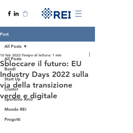
Post
All Posts
10 feb 2022
Tempo di lettura: 1 min
All Posts
Sbloccare il futuro: EU
Bandi
Industry Days 2022 sulla
Start Up
via della transizione
Cluster
verde e digitale
Sportello Aree
Mondo REI
Progetti