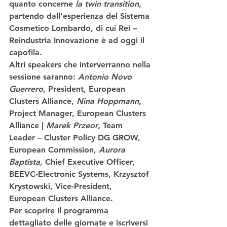
quanto concerne 
la twin transition
, 
partendo dall’esperienza del 
Sistema 
Cosmetico Lombardo
, di cui Rei – 
Reindustria Innovazione è ad oggi il 
capofila. 
Altri speakers che interverranno nella 
sessione saranno
: 
Antonio Novo 
Guerrero
, President, European 
Clusters Alliance, 
Nina Hoppmann
, 
Project Manager, European Clusters 
Alliance | 
Marek Przeor
, Team 
Leader – Cluster Policy DG GROW, 
European Commission, 
Aurora 
Baptista
, Chief Executive Officer, 
BEEVC-Electronic Systems, Krzysztof 
Krystowski, Vice-President, 
European Clusters Alliance. 
Per scoprire il programma 
dettagliato delle giornate e iscriversi 