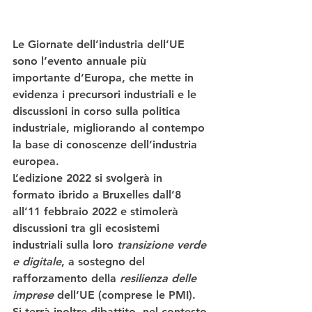
Le Giornate dell’industria dell’UE
sono l’evento annuale più 
importante d’Europa, che mette in 
evidenza i precursori industriali e le 
discussioni in corso sulla politica 
industriale, migliorando al contempo 
la base di conoscenze dell’industria 
europea. 
L’edizione 2022 si svolgerà in 
formato ibrido a 
Bruxelles dall’8 
all’11 febbraio 2022
 e stimolerà 
discussioni tra gli ecosistemi 
industriali sulla loro 
transizione verde 
e digitale
, a sostegno del 
rafforzamento della 
resilienza delle 
imprese
 dell’UE (comprese le PMI). 
Si terrà inoltre dibattito  nel contesto 