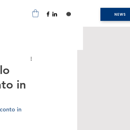
NEWS
lo
to in
conto in 