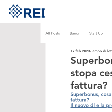
All Posts
Bandi
Start Up
17 feb 2023
Tempo di let
Superbon
stopa ce
fattura?
Superbonus, cosa
fattura?
Il nuovo dl e la pr