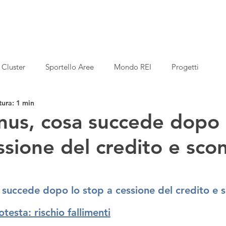
Cluster
Sportello Aree
Mondo REI
Progetti
tura: 1 min
us, cosa succede dopo 
ssione del credito e scon
 succede dopo lo stop
a cessione del credito e s
otesta: rischio fallimenti