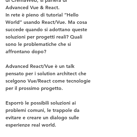
di CremaWeb, si parlerà di 
Advanced Vue & React.
In rete è pieno di tutorial “Hello 
World” usando React/Vue. Ma cosa 
succede quando si adottano queste 
soluzioni per progetti reali? Quali 
sono le problematiche che si 
affrontano dopo?
Advanced React/Vue è un talk 
pensato per i solution architect che 
scelgono Vue/React come tecnologie 
per il prossimo progetto.
Esporrò le possibili soluzioni ai 
problemi comuni, le trappole da 
evitare e creare un dialogo sulle 
esperienze real world.