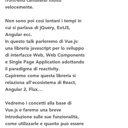
front-end cambiano molto 
velocemente.
Non sono poi così lontani i tempi in 
cui si parlava di jQuery, ExtJS, 
Angular ecc.
In questo talk parleremo di Vue.js: 
una libreria javascript per lo sviluppo 
di interfacce Web, Web Components 
e Single Page Application adottando 
il paradigma di reactivity.
Capiremo come questa libreria si 
relaziona all’ecosistema di React, 
Angular 2, Flux…
Vedremo i concetti alla base di 
Vue.js e faremo una breve 
introduzione sulle sue funzionalità, 
come utilizzarle e quanto può essere 