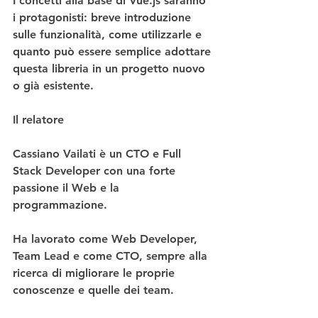
I concetti alla base di Vue.js saranno 
i protagonisti: breve introduzione 
sulle funzionalità, come utilizzarle e 
quanto può essere semplice adottare 
questa libreria in un progetto nuovo 
o già esistente.
Il relatore
Cassiano Vailati è un CTO e Full 
Stack Developer con una forte 
passione il Web e la 
programmazione.
Ha lavorato come Web Developer, 
Team Lead e come CTO, sempre alla 
ricerca di migliorare le proprie 
conoscenze e quelle dei team.