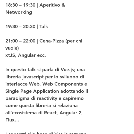
18:30 – 19:30 | Aperitivo & 
Networking
19:30 – 20:30 | Talk
21:00 – 22:00 | Cena-Pizza (per chi 
vuole)
xtJS, Angular ecc.
In questo talk si parla di Vue.js; una 
libreria javascript per lo sviluppo di 
interfacce Web, Web Components e 
Single Page Application adottando il 
paradigma di reactivity e capiremo 
come questa libreria si relaziona 
all’ecosistema di React, Angular 2, 
Flux…