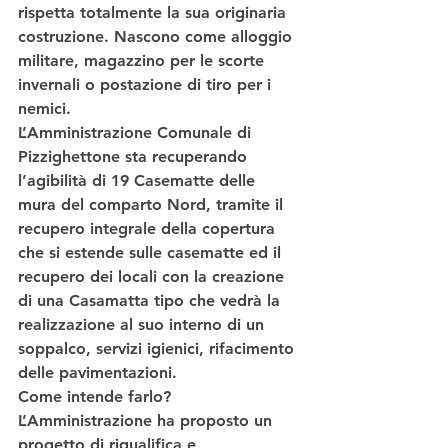
rispetta totalmente la sua originaria 
costruzione. Nascono come alloggio 
militare, magazzino per le scorte 
invernali o postazione di tiro per i 
nemici.​ 
L’Amministrazione Comunale di 
Pizzighettone sta 
recuperando 
l’agibilità di 19 Casematte 
delle 
mura del comparto Nord, tramite il 
recupero integrale della copertura 
che si estende sulle casematte ed il 
recupero dei locali con la 
creazione 
di una Casamatta tipo
 che vedrà la 
realizzazione al suo interno di un 
soppalco, servizi igienici, rifacimento 
delle pavimentazioni.​ 
Come intende farlo?
L’Amministrazione ha proposto un 
progetto di riqualifica e 