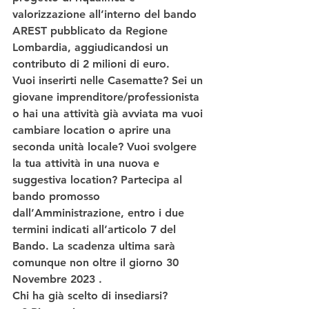
valorizzazione all’interno del bando 
AREST pubblicato da Regione 
Lombardia, aggiudicandosi un 
contributo di 2 milioni di euro.​ 
Vuoi inserirti nelle Casematte?
 Sei un 
giovane imprenditore/professionista
o hai una 
attività già avviata
 ma vuoi 
cambiare location o aprire una 
seconda unità locale? Vuoi svolgere 
la tua attività in una 
nuova e 
suggestiva location
? Partecipa al 
bando promosso 
dall’Amministrazione,
entro i due 
termini indicati all’articolo 7 del 
Bando. La scadenza ultima sarà 
comunque 
non oltre il giorno 30 
Novembre 2023 .
​ 
Chi ha già scelto di insediarsi? 
​ 