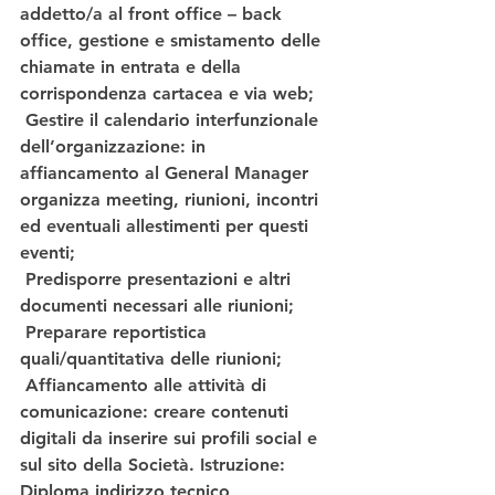
addetto/a al front office – back 
office, gestione e smistamento delle 
chiamate in entrata e della 
corrispondenza cartacea e via web;
 Gestire il calendario interfunzionale 
dell’organizzazione: in 
affiancamento al General Manager 
organizza meeting, riunioni, incontri 
ed eventuali allestimenti per questi 
eventi;
 Predisporre presentazioni e altri 
documenti necessari alle riunioni;
 Preparare reportistica 
quali/quantitativa delle riunioni;
 Affiancamento alle attività di 
comunicazione: creare contenuti 
digitali da inserire sui profili social e 
sul sito della Società. Istruzione: 
Diploma indirizzo tecnico 