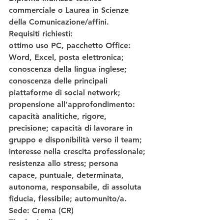
commerciale o Laurea in Scienze 
della Comunicazione/affini.  
Requisiti richiesti
:  
ottimo uso PC, pacchetto Office: 
Word, Excel, posta elettronica; 
conoscenza della lingua inglese; 
conoscenza delle principali 
piattaforme di social network; 
propensione all’approfondimento: 
capacità analitiche, rigore, 
precisione; capacità di lavorare in 
gruppo e disponibilità verso il team; 
interesse nella crescita professionale; 
resistenza allo stress; persona 
capace, puntuale, determinata, 
autonoma, responsabile, di assoluta 
fiducia, flessibile; automunito/a.  
Sede
: Crema (CR)  