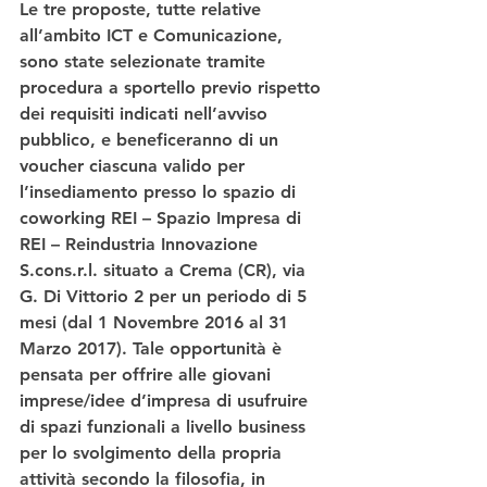
Le tre proposte, tutte relative 
all’ambito 
ICT
 e 
Comunicazione
, 
sono state selezionate tramite 
procedura a sportello previo rispetto 
dei requisiti indicati nell’avviso 
pubblico, e beneficeranno di un 
voucher ciascuna valido per 
l’insediamento presso lo spazio di 
coworking REI – Spazio Impresa di 
REI – Reindustria Innovazione 
S.cons.r.l. situato a Crema (CR), via 
G. Di Vittorio 2 per un periodo di 5 
mesi (dal 1 Novembre 2016 al 31 
Marzo 2017). Tale opportunità è 
pensata per offrire alle giovani 
imprese/idee d’impresa di usufruire 
di spazi funzionali a livello business 
per lo svolgimento della propria 
attività secondo la filosofia, in 