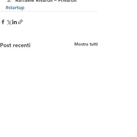
Raffaele Rivaroli – Frivaroli
#startup
Mostra tutti
Post recenti