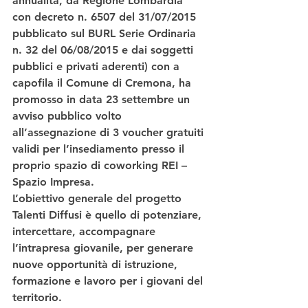
annualità, da Regione Lombardia 
con decreto n. 6507 del 31/07/2015 
pubblicato sul BURL Serie Ordinaria 
n. 32 del 06/08/2015 e dai soggetti 
pubblici e privati aderenti) con a 
capofila il Comune di Cremona, ha 
promosso in data 23 settembre un 
avviso pubblico volto 
all’assegnazione di 
3 voucher gratuiti
validi per l’insediamento presso il 
proprio spazio di coworking REI – 
Spazio Impresa.
L’obiettivo generale del progetto 
Talenti Diffusi è quello di potenziare, 
intercettare, accompagnare 
l’intrapresa giovanile, per generare 
nuove opportunità di istruzione, 
formazione e lavoro per i giovani del 
territorio.