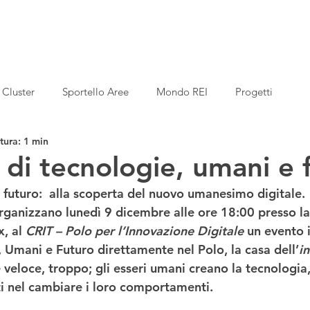
Cluster
Sportello Aree
Mondo REI
Progetti
tura: 1 min
 di tecnologie, umani e 
 futuro:  alla scoperta del nuovo umanesimo digitale
. 
rganizzano 
lunedì 9 dicembre alle ore 18:00
 presso la
x
, al 
CRIT – Polo per l’Innovazione Digitale
 un evento 
, Umani e Futuro
 direttamente nel Polo, la casa dell’
i
ti nel cambiare i loro comportamenti.  