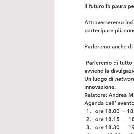
Il futuro fa paura p
Attraverseremo insi
partecipare più con
Parleremo anche di
 Parleremo di tutto
avviene la divulgazi
Un luogo di 
networ
innovazione.  
Relatore
: Andrea Ma
Agenda
 dell’ evento
ore 18.00  – 18
ore 18.15  –  1
ore 18.30  –  1